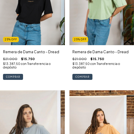
25
%
OFF
25
%
OFF
Remera de Dama Canto - Dread
Remera de Dama Canto - Dread
$21.000
$15.750
$21.000
$15.750
$13.387,50
con
Transferencia o
$13.387,50
con
Transferencia o
depósito
depósito
COMPRAR
COMPRAR